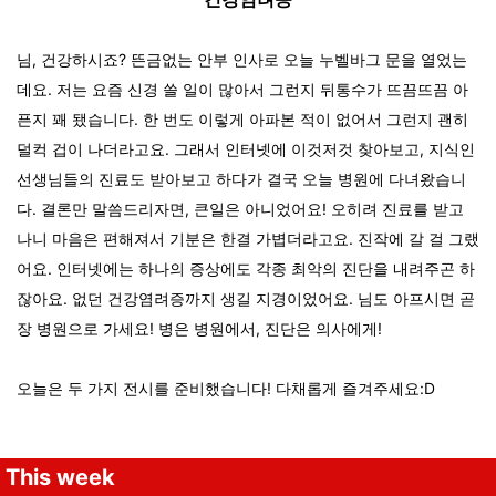
님, 건강하시죠? 뜬금없는 안부 인사로 오늘 누벨바그 문을 열었는
데요. 저는 요즘 신경 쓸 일이 많아서 그런지 뒤통수가 뜨끔뜨끔 아
픈지 꽤 됐습니다. 한 번도 이렇게 아파본 적이 없어서 그런지 괜히
덜컥 겁이 나더라고요. 그래서 인터넷에 이것저것 찾아보고, 지식인
선생님들의 진료도 받아보고 하다가 결국 오늘 병원에 다녀왔습니
다. 결론만 말씀드리자면, 큰일은 아니었어요! 오히려 진료를 받고
나니 마음은 편해져서 기분은 한결 가볍더라고요. 진작에 갈 걸 그랬
어요. 인터넷에는 하나의 증상에도 각종 최악의 진단을 내려주곤 하
잖아요. 없던 건강염려증까지 생길 지경이었어요. 님도 아프시면 곧
장 병원으로 가세요! 병은 병원에서, 진단은 의사에게!
오늘은 두 가지 전시를 준비했습니다! 다채롭게 즐겨주세요:D
This week