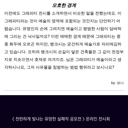
모호한 경계
이전에도 그래피티 전시를 소개하면서 비슷한 말을 전했는데요. 이
그래피티라는 것이 예술의 영역에 포함되는 것인지는 단언하기 어
렵습니다. 유명인의 손에 그려지면 예술이고 평범한 사람이 담벼락
에 그리는 건 낙서일까요? 이런 애매한 경계 때문에 그래피티는 종
종 화두에 오르곤 하지만, 뱅크시는 굳건하게 예술가로 자리매김하
고 있습니다. 오히려 뱅크시의 손길이 닿은 건축물은 그 값이 천정부
지로 치솟으면서 호재로 여겨지죠. 님은 그래피티가 예술이라고 생
각하시나요, 그저 사유물을 침범하는 범법 행위라고 보시나요?
by. 보니