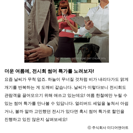
더운 여름에, 전시회 썸머 특가를 노려보자!
요즘 날씨가 무척 덥죠. 하늘이 무너질 것처럼 비가 내리다가도 맑게
개기를 반복하는 게 도깨비 같습니다. 날씨가 이렇다보니 전시회도
관람객을 끌어모으기 위해 애쓰고 있는데요! 여름 한철에만 누릴 수
있는 썸머 특가를 만나볼 수 있답니다. 얼리버드 세일을 놓쳐서 아쉽
거나, 볼까 말까 고민했던 전시가 있다면 혹시 썸머 특가로 할인을
진행하고 있진 않은지 살펴보세요!
ⓒ
주식회사 미디어앤아트