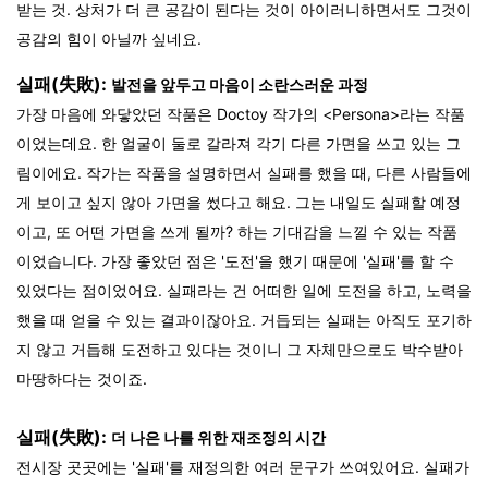
받는 것. 상처가 더 큰 공감이 된다는 것이 아이러니하면서도 그것이
공감의 힘이 아닐까 싶네요.
실패(失敗)
:
발전을 앞두고 마음이 소란스러운 과정
가장 마음에 와닿았던 작품은 Doctoy 작가의 <Persona>라는 작품
이었는데요. 한 얼굴이 둘로 갈라져 각기 다른 가면을 쓰고 있는 그
림이에요. 작가는 작품을 설명하면서 실패를 했을 때, 다른 사람들에
게 보이고 싶지 않아 가면을 썼다고 해요. 그는 내일도 실패할 예정
이고, 또 어떤 가면을 쓰게 될까? 하는 기대감을 느낄 수 있는 작품
이었습니다. 가장 좋았던 점은 '도전'을 했기 때문에 '실패'를 할 수
있었다는 점이었어요. 실패라는 건 어떠한 일에 도전을 하고, 노력을
했을 때 얻을 수 있는 결과이잖아요. 거듭되는 실패는 아직도 포기하
지 않고 거듭해 도전하고 있다는 것이니 그 자체만으로도 박수받아
마땅하다는 것이죠.
실패(失敗):
더 나은 나를 위한 재조정의 시간
전시장 곳곳에는 '실패'를 재정의한 여러 문구가 쓰여있어요. 실패가