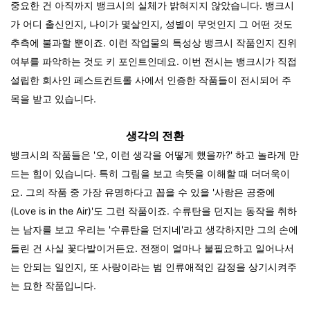
중요한 건 아직까지 뱅크시의 실체가 밝혀지지 않았습니다. 뱅크시
가 어디 출신인지, 나이가 몇살인지, 성별이 무엇인지 그 어떤 것도
추측에 불과할 뿐이죠. 이런 작업물의 특성상 뱅크시 작품인지 진위
여부를 파악하는 것도 키 포인트인데요. 이번 전시는 뱅크시가 직접
설립한 회사인 페스트컨트롤 사에서 인증한 작품들이 전시되어 주
목을 받고 있습니다.
생각의 전환
뱅크시의 작품들은 '오, 이런 생각을 어떻게 했을까?' 하고 놀라게 만
드는 힘이 있습니다. 특히 그림을 보고 속뜻을 이해할 때 더더욱이
요. 그의 작품 중 가장 유명하다고 꼽을 수 있을 '사랑은 공중에
(Love is in the Air)'도 그런 작품이죠. 수류탄을 던지는 동작을 취하
는 남자를 보고 우리는 '수류탄을 던지네'라고 생각하지만 그의 손에
들린 건 사실 꽃다발이거든요. 전쟁이 얼마나 불필요하고 일어나서
는 안되는 일인지, 또 사랑이라는 범 인류애적인 감정을 상기시켜주
는 묘한 작품입니다.