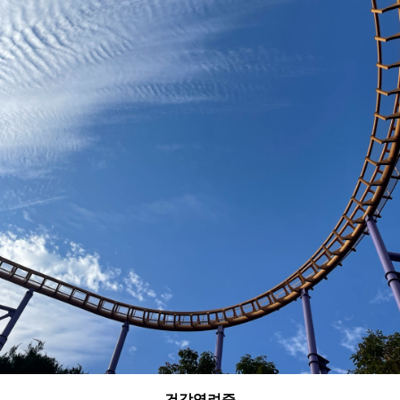
건강염려증