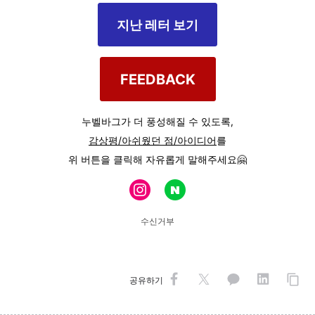
지난 레터 보기
FEEDBACK
누벨바그가 더 풍성해질 수 있도록,
감상평/아쉬웠던 점/아이디어
를
위 버튼을 클릭해 자유롭게 말해주세요🤗
수신거부
공유하기